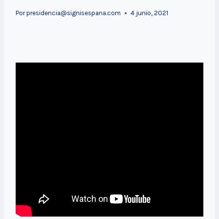
Por
presidencia@signisespana.com
4 junio, 2021