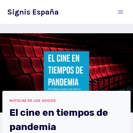
Saltar
Signis España
al
contenido
NOTICIAS DE LOS SOCIOS
El cine en tiempos de
pandemia